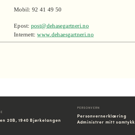
Mobil: 92 41 49 50
Epost:
post@dehasegartneri.no
Internett:
www.dehaesgartneri.no
PERSONVERN
SE
Personvernerklæring
ien 20B, 1940 Bjørkelangen
Administrer mitt samtyk