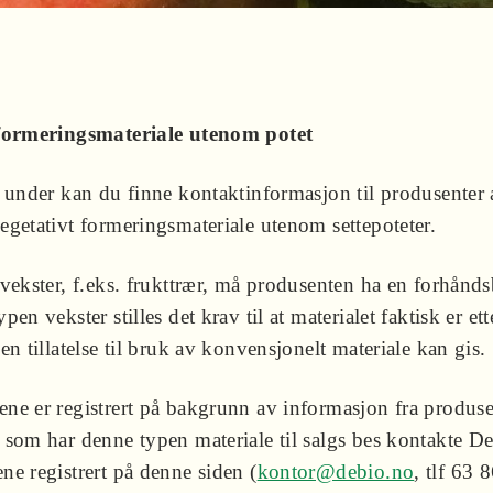
 formeringsmateriale utenom potet
n under kan du finne kontaktinformasjon til produsenter 
egetativt formeringsmateriale utenom settepoteter.
vekster, f.eks. frukttrær, må produsenten ha en forhåndsb
pen vekster stilles det krav til at materialet faktisk er et
en tillatelse til bruk av konvensjonelt materiale kan gis.
ne er registrert på bakgrunn av informasjon fra produse
 som har denne typen materiale til salgs bes kontakte De
ne registrert på denne siden (
kontor@debio.no
, tlf 63 