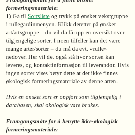
formeringsmateriale
:
1)
Gå til
Sortsliste
og trykk på ønsket vekstgruppe
i rullegardinmenyen. Klikk deretter på ønsket
art/artsgruppe – du vil da få opp en oversikt over
tilgjengelige sorter. I noen tilfeller kan det være
mange arter/sorter – du må da evt. «rulle»
nedover. Her vil det også stå hvor sorten kan
leveres, og kontaktinformasjon til leverandør. Hvis
ingen sorter vises betyr dette at det ikke finnes
økologisk formeringsmateriale av denne arten.
Hvis en ønsket sort er oppført som tilgjengelig i
databasen, skal økologisk vare brukes.
Framgangsmåte for å benytte ikke-økologisk
formeringsmateriale: