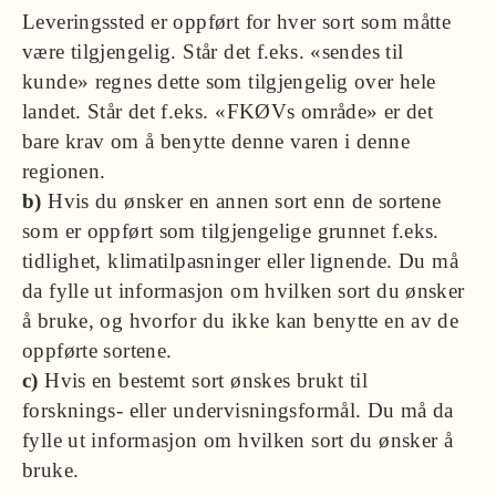
Leveringssted er oppført for hver sort som måtte
være tilgjengelig. Står det f.eks. «sendes til
kunde» regnes dette som tilgjengelig over hele
landet. Står det f.eks. «FKØVs område» er det
bare krav om å benytte denne varen i denne
regionen.
b)
Hvis du ønsker en annen sort enn de sortene
som er oppført som tilgjengelige grunnet f.eks.
tidlighet, klimatilpasninger eller lignende. Du må
da fylle ut informasjon om hvilken sort du ønsker
å bruke, og hvorfor du ikke kan benytte en av de
oppførte sortene.
c)
Hvis en bestemt sort ønskes brukt til
forsknings- eller undervisningsformål. Du må da
fylle ut informasjon om hvilken sort du ønsker å
bruke.