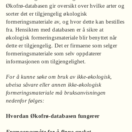
Økofrø-databasen gir oversikt over hvilke arter og
sorter det er tilgjengelig økologisk
formeringsmateriale av, og hvor dette kan bestilles
fra. Hensikten med databasen er å sikre at
økologisk formeringsmateriale blir benyttet når
dette er tilgjengelig. Det er firmaene som selger
formeringsmateriale som selv oppdaterer
informasjonen om tilgjengelighet.
For å kunne søke om bruk av ikke-økologisk,
ubeisa såvare eller annen ikke-økologisk
formeringsmateriale må bruksanvisningen
nedenfor følges:
Hvordan Økofrø-databasen fungerer
Framgangsmåte for å finne ønsket