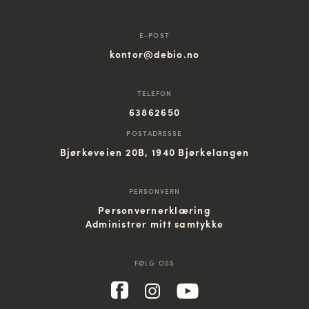
E-POST
kontor@debio.no
TELEFON
63862650
POSTADRESSE
Bjørkeveien 20B, 1940 Bjørkelangen
PERSONVERN
Personvernerklæring
Administrer mitt samtykke
FØLG OSS