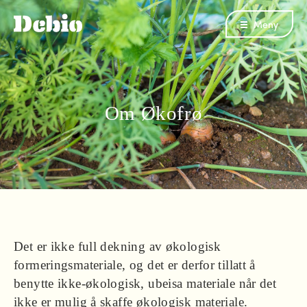
Meny
Om Økofrø
Det er ikke full dekning av økologisk
formeringsmateriale, og det er derfor tillatt å
benytte ikke-økologisk, ubeisa materiale når det
ikke er mulig å skaffe økologisk materiale.