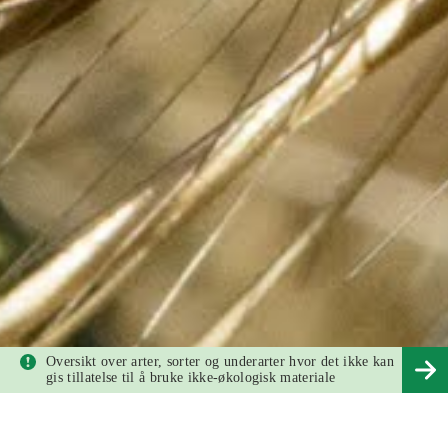
Oversikt over arter, sorter og underarter hvor det ikke kan
gis tillatelse til å bruke ikke-økologisk materiale