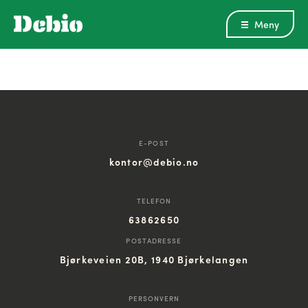
Meny
E-POST
kontor@debio.no
TELEFON
63862650
POSTADRESSE
Bjørkeveien 20B, 1940 Bjørkelangen
PERSONVERN