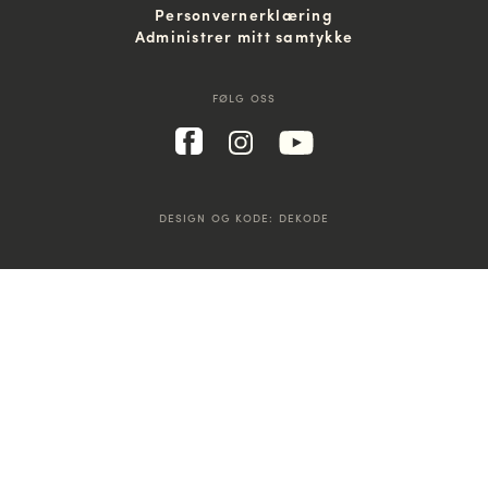
Personvernerklæring
Administrer mitt samtykke
FØLG OSS
DESIGN OG KODE:
DEKODE