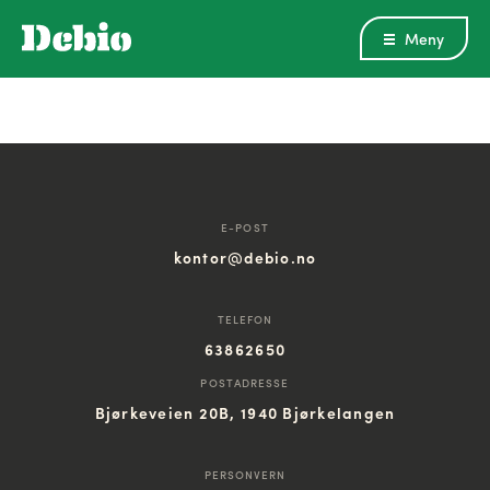
Meny
E-POST
kontor@debio.no
TELEFON
63862650
POSTADRESSE
Bjørkeveien 20B, 1940 Bjørkelangen
PERSONVERN