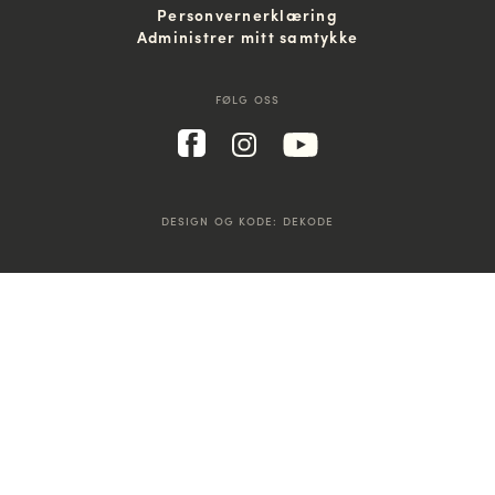
Personvernerklæring
Administrer mitt samtykke
FØLG OSS
DESIGN OG KODE:
DEKODE