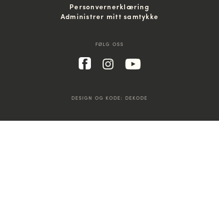
Personvernerklæring
Administrer mitt samtykke
FØLG OSS
DESIGN OG KODE:
DEKODE