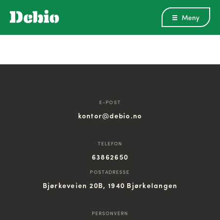
Meny
E-POST
kontor@debio.no
TELEFON
63862650
POSTADRESSE
Bjørkeveien 20B, 1940 Bjørkelangen
PERSONVERN