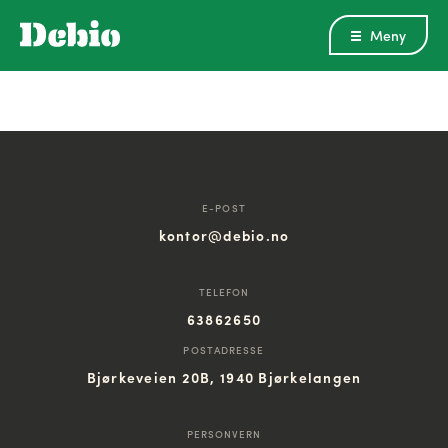
Meny
E-POST
kontor@debio.no
TELEFON
63862650
POSTADRESSE
Bjørkeveien 20B, 1940 Bjørkelangen
PERSONVERN