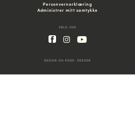
Personvernerklæring
Administrer mitt samtykke
FØLG OSS
DESIGN OG KODE:
DEKODE