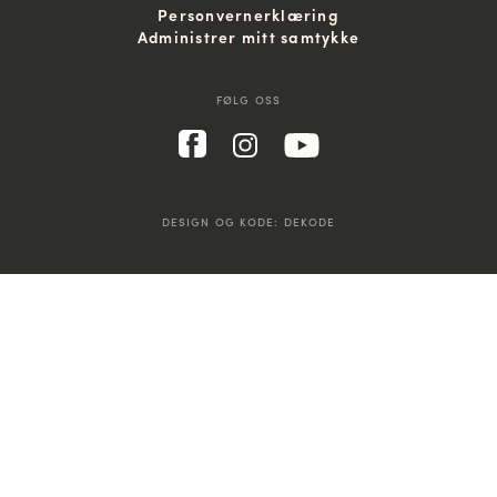
Personvernerklæring
Administrer mitt samtykke
FØLG OSS
DESIGN OG KODE:
DEKODE