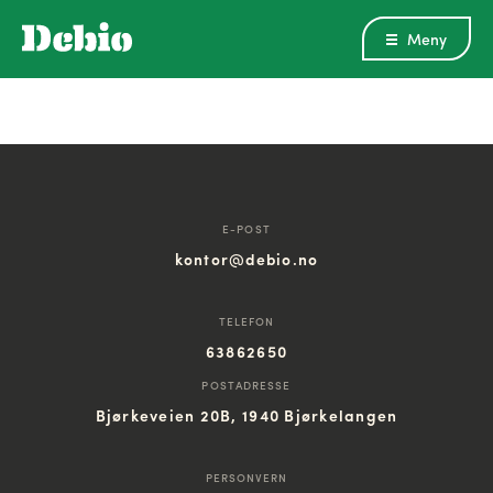
Meny
E-POST
kontor@debio.no
TELEFON
63862650
POSTADRESSE
Bjørkeveien 20B, 1940 Bjørkelangen
PERSONVERN