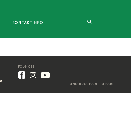
KONTAKTINFO
FØLG OSS
ke
DESIGN OG KODE:
DEKODE