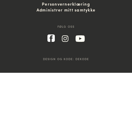
Personvernerklæring
Administrer mitt samtykke
FØLG OSS
DESIGN OG KODE:
DEKODE