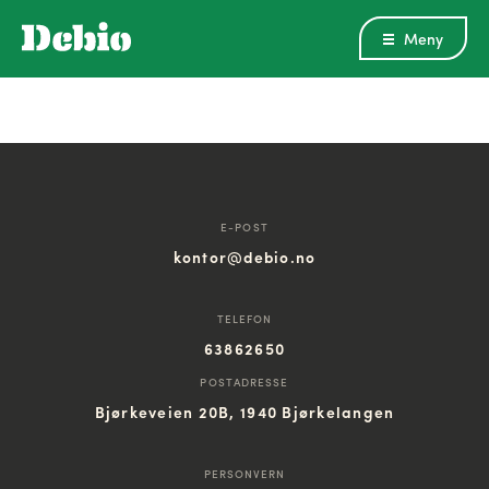
Meny
E-POST
kontor@debio.no
TELEFON
63862650
POSTADRESSE
Bjørkeveien 20B, 1940 Bjørkelangen
PERSONVERN