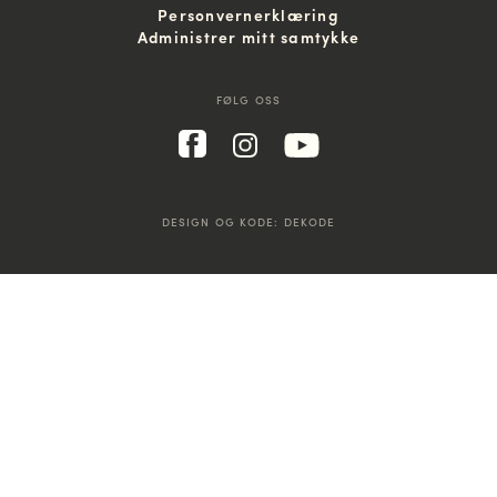
Personvernerklæring
Administrer mitt samtykke
FØLG OSS
DESIGN OG KODE:
DEKODE