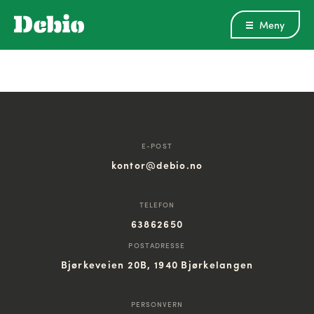
Meny
E-POST
kontor@debio.no
TELEFON
63862650
POSTADRESSE
Bjørkeveien 20B, 1940 Bjørkelangen
PERSONVERN