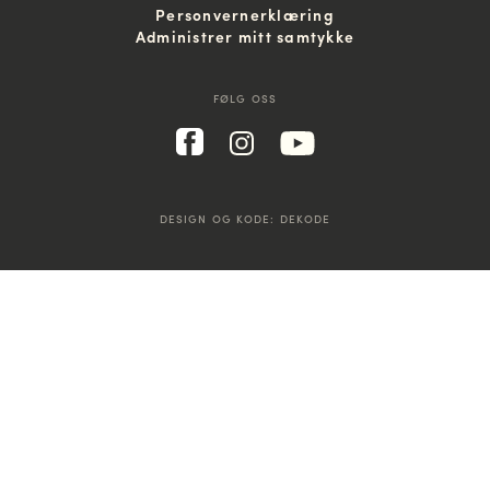
Personvernerklæring
Administrer mitt samtykke
FØLG OSS
DESIGN OG KODE:
DEKODE