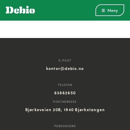
Meny
E-POST
kontor@debio.no
TELEFON
63862650
POSTADRESSE
Bjørkeveien 20B, 1940 Bjørkelangen
PERSONVERN