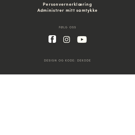
Personvernerklæring
Administrer mitt samtykke
FØLG OSS
DESIGN OG KODE:
DEKODE