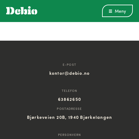
Meny
E-POST
kontor@debio.no
TELEFON
63862650
POSTADRESSE
Bjørkeveien 20B, 1940 Bjørkelangen
PERSONVERN