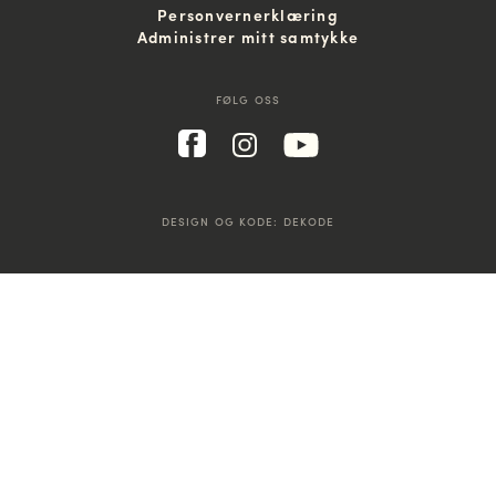
Personvernerklæring
Administrer mitt samtykke
FØLG OSS
DESIGN OG KODE:
DEKODE