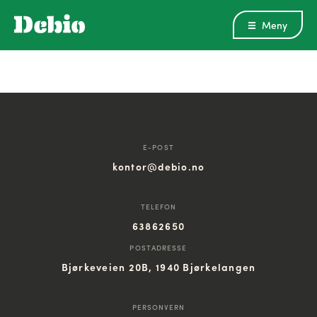
Meny
E-POST
kontor@debio.no
TELEFON
63862650
POSTADRESSE
Bjørkeveien 20B, 1940 Bjørkelangen
PERSONVERN