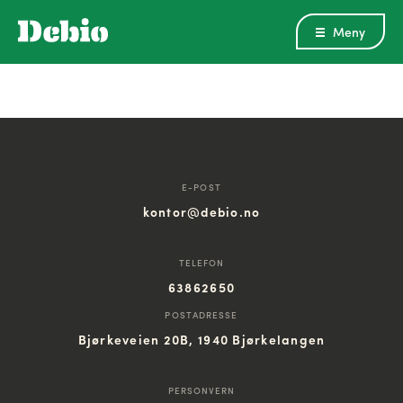
Meny
E-POST
kontor@debio.no
TELEFON
63862650
POSTADRESSE
Bjørkeveien 20B, 1940 Bjørkelangen
PERSONVERN