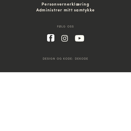
Personvernerklæring
Administrer mitt samtykke
FØLG OSS
DESIGN OG KODE:
DEKODE