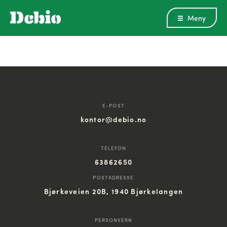
Meny
E-POST
kontor@debio.no
TELEFON
63862650
POSTADRESSE
Bjørkeveien 20B, 1940 Bjørkelangen
PERSONVERN