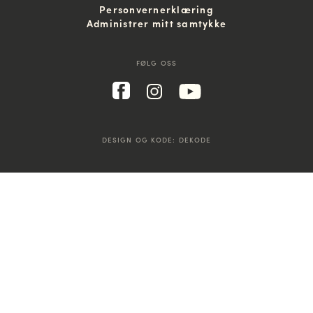
Personvernerklæring
Administrer mitt samtykke
FØLG OSS
DESIGN OG KODE:
DEKODE