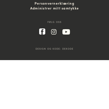
Personvernerklæring
Administrer mitt samtykke
FØLG OSS
DESIGN OG KODE:
DEKODE