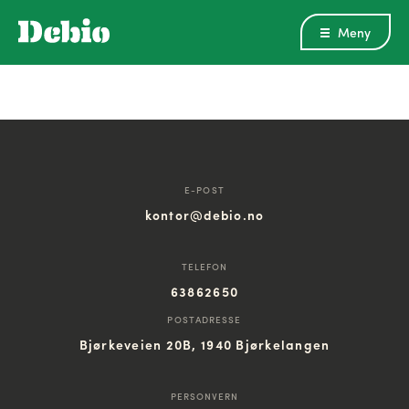
Meny
E-POST
kontor@debio.no
TELEFON
63862650
POSTADRESSE
Bjørkeveien 20B, 1940 Bjørkelangen
PERSONVERN