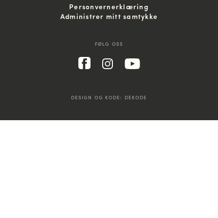
Personvernerklæring
Administrer mitt samtykke
FØLG OSS
DESIGN OG KODE:
DEKODE