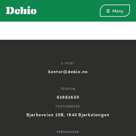
Meny
E-POST
kontor@debio.no
TELEFON
63862650
POSTADRESSE
Bjørkeveien 20B, 1940 Bjørkelangen
PERSONVERN