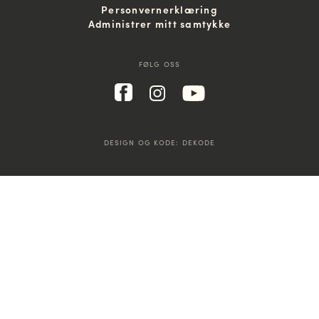
Personvernerklæring
Administrer mitt samtykke
FØLG OSS
DESIGN OG KODE:
DEKODE