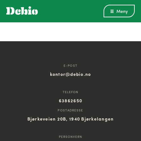
Meny
E-POST
kontor@debio.no
TELEFON
63862650
POSTADRESSE
Bjørkeveien 20B, 1940 Bjørkelangen
PERSONVERN