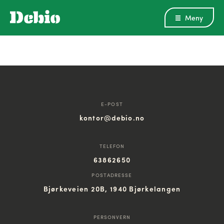
Meny
E-POST
kontor@debio.no
TELEFON
63862650
POSTADRESSE
Bjørkeveien 20B, 1940 Bjørkelangen
PERSONVERN