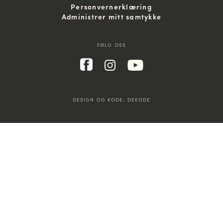
Personvernerklæring
Administrer mitt samtykke
FØLG OSS
DESIGN OG KODE:
DEKODE