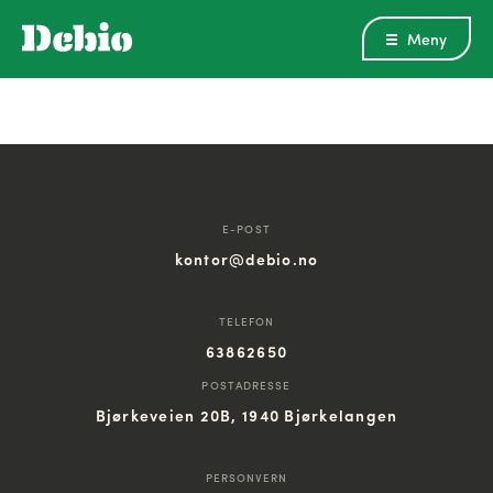
Meny
E-POST
kontor@debio.no
TELEFON
63862650
POSTADRESSE
Bjørkeveien 20B, 1940 Bjørkelangen
PERSONVERN