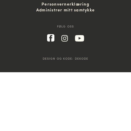
Personvernerklæring
Administrer mitt samtykke
FØLG OSS
DESIGN OG KODE:
DEKODE