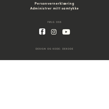
Personvernerklæring
Administrer mitt samtykke
FØLG OSS
DESIGN OG KODE:
DEKODE