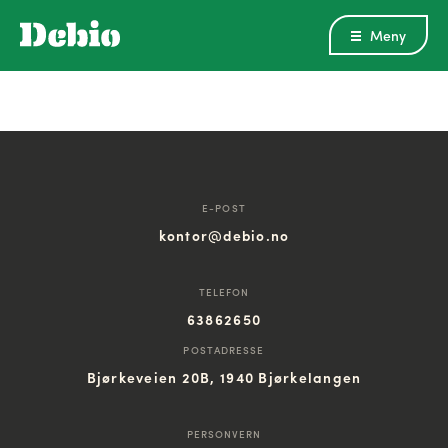
Meny
E-POST
kontor@debio.no
TELEFON
63862650
POSTADRESSE
Bjørkeveien 20B, 1940 Bjørkelangen
PERSONVERN