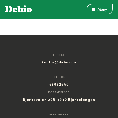
Meny
E-POST
kontor@debio.no
TELEFON
63862650
POSTADRESSE
Bjørkeveien 20B, 1940 Bjørkelangen
PERSONVERN