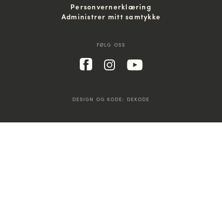
Personvernerklæring
Administrer mitt samtykke
FØLG OSS
DESIGN OG KODE:
DEKODE