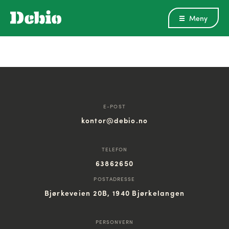
Meny
E-POST
kontor@debio.no
TELEFON
63862650
POSTADRESSE
Bjørkeveien 20B, 1940 Bjørkelangen
PERSONVERN