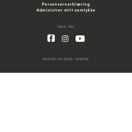
Personvernerklæring
Administrer mitt samtykke
FØLG OSS
DESIGN OG KODE:
DEKODE