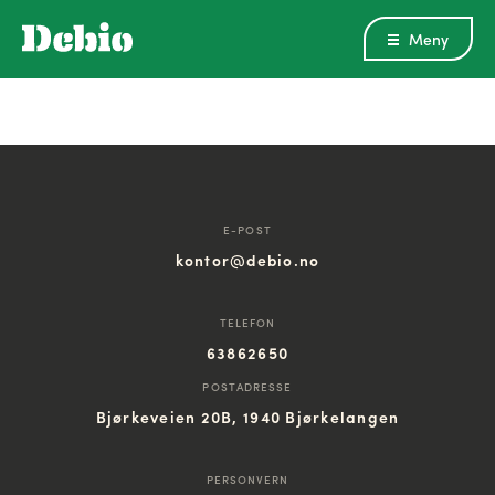
Meny
E-POST
kontor@debio.no
TELEFON
63862650
POSTADRESSE
Bjørkeveien 20B, 1940 Bjørkelangen
PERSONVERN