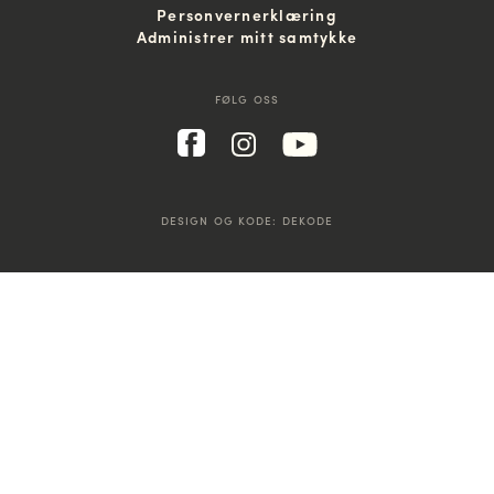
Personvernerklæring
Administrer mitt samtykke
FØLG OSS
DESIGN OG KODE:
DEKODE