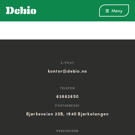
Meny
E-POST
kontor@debio.no
TELEFON
63862650
POSTADRESSE
Bjørkeveien 20B, 1940 Bjørkelangen
PERSONVERN