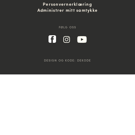
Personvernerklæring
Administrer mitt samtykke
FØLG OSS
DESIGN OG KODE:
DEKODE