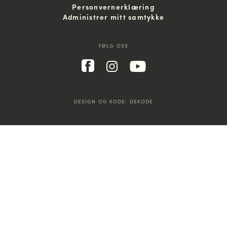
Personvernerklæring
Administrer mitt samtykke
FØLG OSS
DESIGN OG KODE:
DEKODE