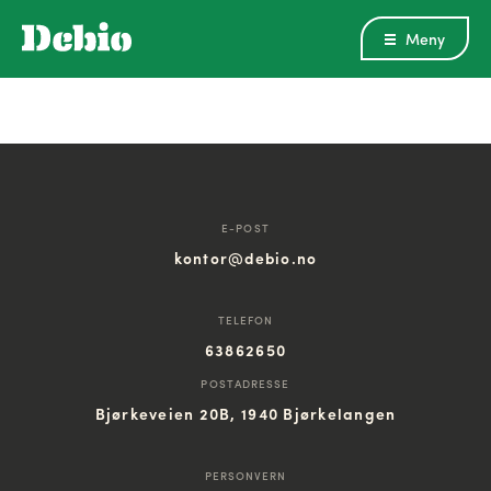
Meny
E-POST
kontor@debio.no
TELEFON
63862650
POSTADRESSE
Bjørkeveien 20B, 1940 Bjørkelangen
PERSONVERN